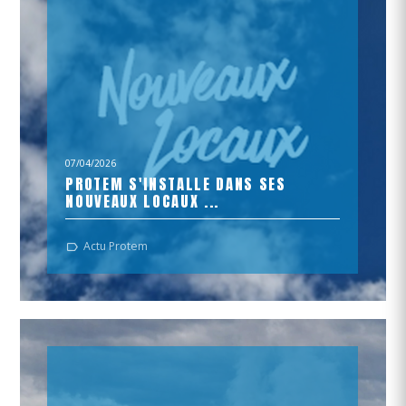
07/04/2026
PROTEM S'INSTALLE DANS SES
NOUVEAUX LOCAUX ...
... pour mieux accompagner vos projets industriels !
Actu Protem