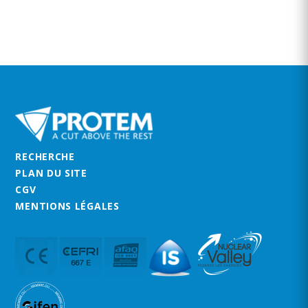
RECHERCHE
PLAN DU SITE
CGV
MENTIONS LÉGALES