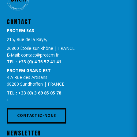
CONTACT
PROTEM SAS
215, Rue de la Raye,
26800 Étoile-sur-Rhône | FRANCE
E-Mail: contact@protem.fr
TEL : +33 (0) 4 75 57 41 41
PROTEM GRAND EST​
4 A Rue des Artisans
68280 Sundhoffen | FRANCE
TEL : +33 (0) 3 69 85 05 78
:
CONTACTEZ-NOUS
NEWSLETTER