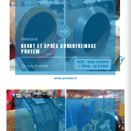
16/03/2026
AVANT ET APRÈS CHRANFREINAGE
PROTEM
Les solutions de chanfreinage PROTEM garantissent une
Actu Protem
préparation précise et reproductible de vos tubes