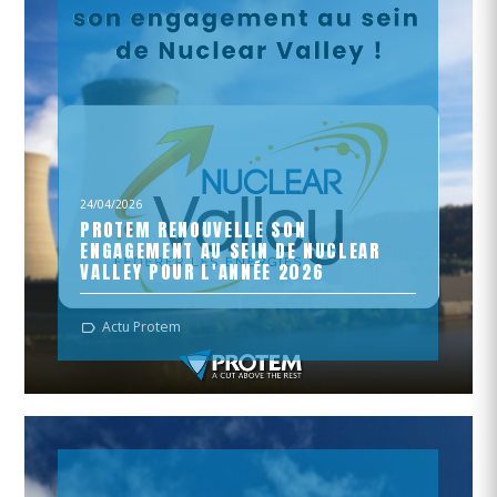
24/04/2026
PROTEM RENOUVELLE SON
ENGAGEMENT AU SEIN DE NUCLEAR
VALLEY POUR L'ANNÉE 2026
Le pôle de compétitivité des filières nucléaire et
Actu Protem
défense !