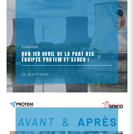
01/04/2026
BON 1ER AVRIL DE LA PART DES
ÉQUIPES PROTEM ET SERCO !
[ Opération de grande envergure en cours ]
Actu Protem