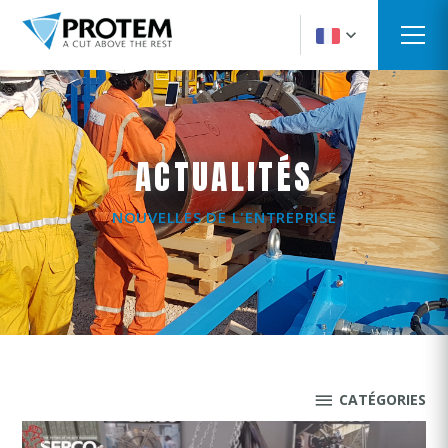
ACTUALITÉS
NOUVELLES DE L'ENTREPRISE
CATÉGORIES