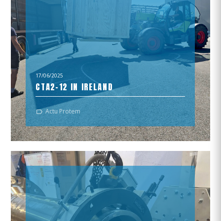
17/06/2025
CTA2-12 IN IRELAND
On its way to Ireland for our CTA 2-12 !
Actu Protem