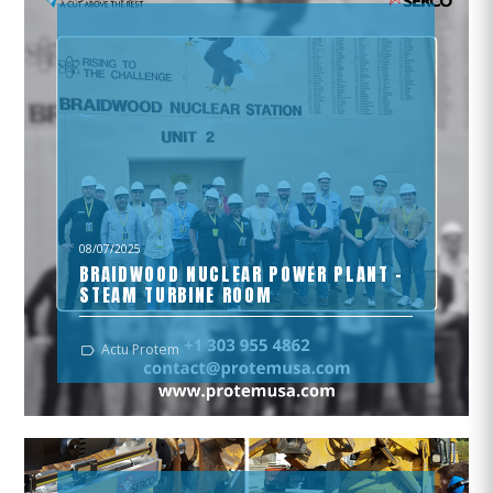
08/07/2025
BRAIDWOOD NUCLEAR POWER PLANT –
STEAM TURBINE ROOM
Braidwood Nuclear Power Plant – Steam Turbine
Actu Protem
Room