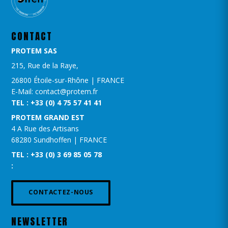
CONTACT
PROTEM SAS
215, Rue de la Raye,
26800 Étoile-sur-Rhône | FRANCE
E-Mail: contact@protem.fr
TEL : +33 (0) 4 75 57 41 41
PROTEM GRAND EST​
4 A Rue des Artisans
68280 Sundhoffen | FRANCE
TEL : +33 (0) 3 69 85 05 78
:
CONTACTEZ-NOUS
NEWSLETTER