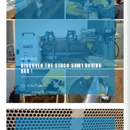
08/07/2025
DISCOVER THE SERCO SBM1 BORING
BAR !
Precision, portability, and performance
Actu Protem