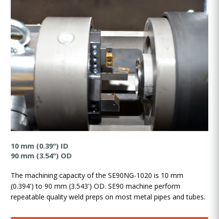
10 mm (0.39") ID
90 mm (3.54") OD
The machining capacity of the SE90NG-1020 is 10 mm
(0.394') to 90 mm (3.543') OD. SE90 machine perform
repeatable quality weld preps on most metal pipes and tubes.