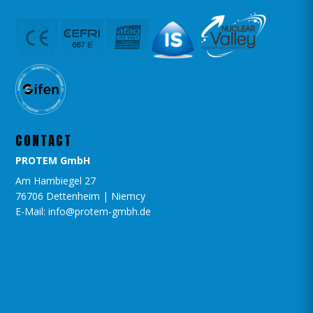
CONTACT
PROTEM GmbH
Am Hambiegel 27
76706 Dettenheim | Niemcy
E-Mail: info@protem-gmbh.de