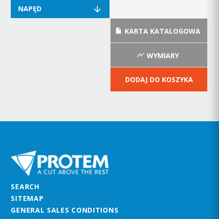
NAPĘD
KARTA KATALOGOWA
WYMIARY
DODAJ DO KOSZYKA
SEARCH
SITEMAP
GENERAL SALES CONDITIONS