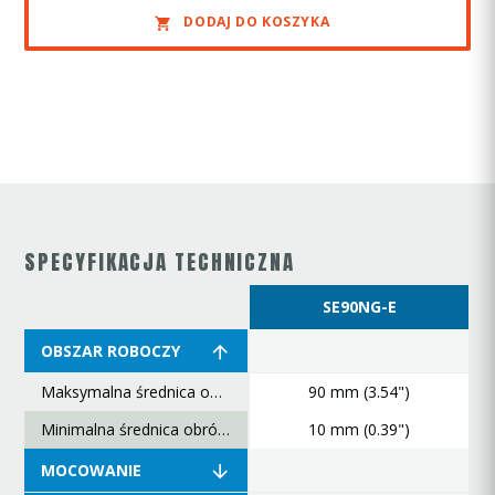
DODAJ DO KOSZYKA
SPECYFIKACJA TECHNICZNA
SE90NG-E
OBSZAR ROBOCZY
Maksymalna średnica obróbki
90 mm (3.54")
Minimalna średnica obróbki
10 mm (0.39")
MOCOWANIE