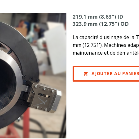
219.1 mm (8.63") ID
323.9 mm (12.75") OD
La capacité d'usinage de la 
mm (12.751'). Machines adap
maintenance et de démantèle
AJOUTER AU PANIE