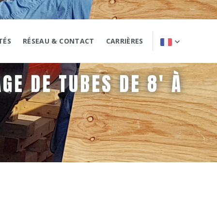
TÉS
RÉSEAU & CONTACT
CARRIÈRES
GE DE TUBES DE 8' À