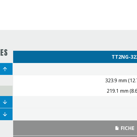
UES
TT2NG-32
323.9 mm (12.
219.1 mm (8.6
FICHE