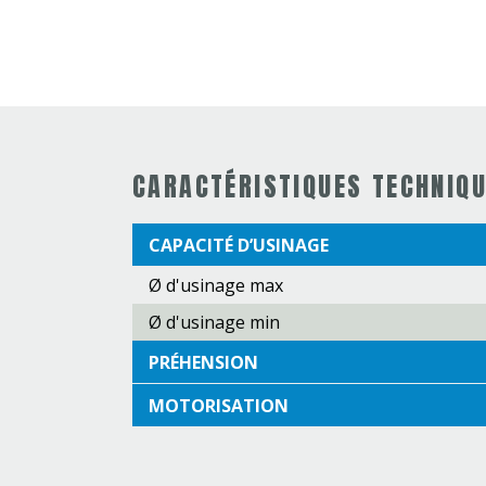
CARACTÉRISTIQUES TECHNIQ
CAPACITÉ D’USINAGE
Ø d'usinage max
Ø d'usinage min
PRÉHENSION
MOTORISATION