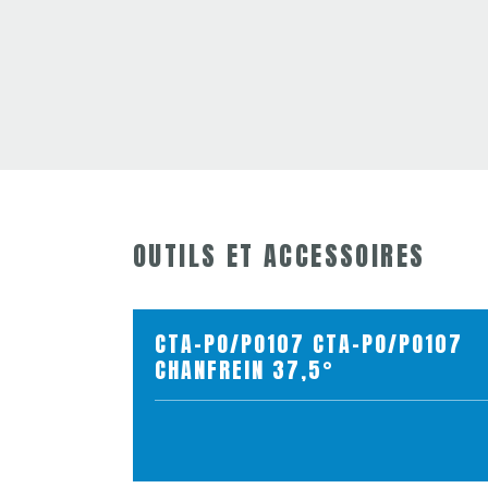
OUTILS ET ACCESSOIRES
CTA-PO/PO107 CTA-PO/PO107
CHANFREIN 37,5°
VOIR LE PRODUIT
AJOUTER AU PANIER