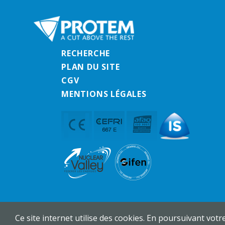
RECHERCHE
PLAN DU SITE
CGV
MENTIONS LÉGALES
Ce site internet utilise des cookies. En poursuivant votr