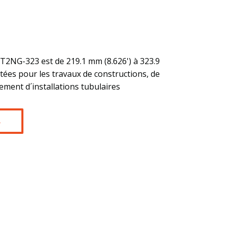
TT2NG-323 est de 219.1 mm (8.626') à 323.9
tées pour les travaux de constructions, de
ment d´installations tubulaires
R