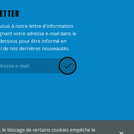
ETTER
-vous à notre lettre d'information
gnant votre adresse e-mail dans le
dessous pour être informé en
l de nos dernières nouveautés.
n, le blocage de certains cookies empêche le