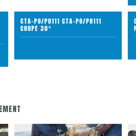
CTA-PO/PO111 CTA-PO/PO111
COUPE 30°
VOIR LE PRODUIT
AJOUTER AU PANIER
LEMENT