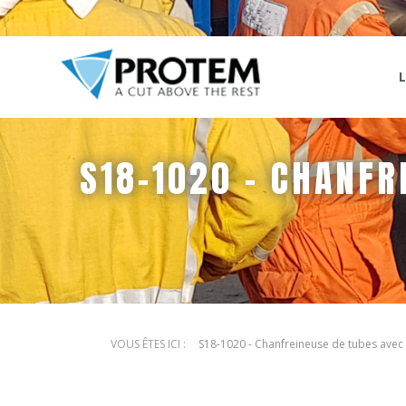
S18-1020 - CHANFR
S18-1020 - Chanfreineuse de tubes avec