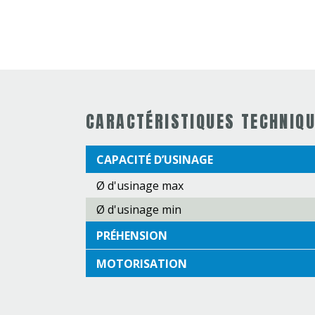
CARACTÉRISTIQUES TECHNIQ
CAPACITÉ D’USINAGE
Ø d'usinage max
Ø d'usinage min
PRÉHENSION
MOTORISATION