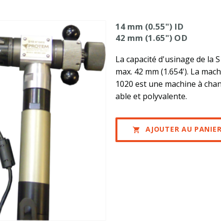
14 mm (0.55") ID
42 mm (1.65") OD
La capacité d'usinage de la S
max. 42 mm (1.654'). La mach
1020 est une machine à chanf
fiable et polyvalente.
AJOUTER AU PANIE