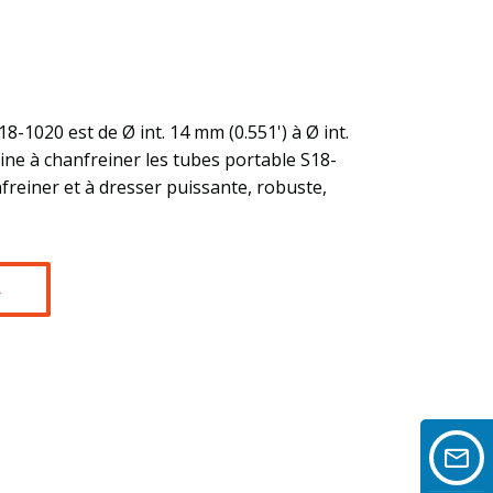
18-1020 est de Ø int. 14 mm (0.551') à Ø int.
ine à chanfreiner les tubes portable S18-
reiner et à dresser puissante, robuste,
R