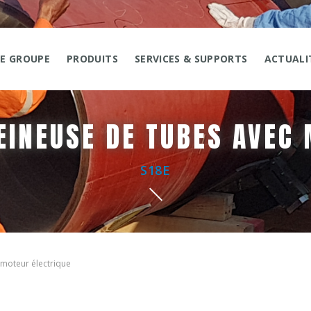
LE GROUPE
PRODUITS
SERVICES & SUPPORTS
ACTUALI
EINEUSE DE TUBES AVEC
S18E
 moteur électrique