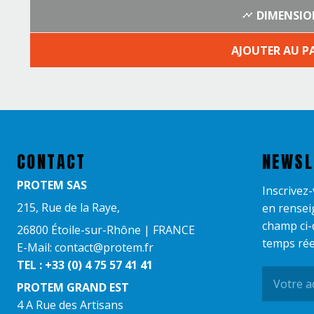
DIMENSIO
AJOUTER AU P
CONTACT
NEWSL
PROTEM SAS
Inscrivez
215, Rue de la Raye,
en rensei
champ ci-
26800 Étoile-sur-Rhône | FRANCE
temps rée
E-Mail: contact@protem.fr
TEL : +33 (0) 4 75 57 41 41
PROTEM GRAND EST​
4 A Rue des Artisans