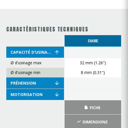
CARACTÉRISTIQUES TECHNIQUES
SM8E
CAPACITÉ D’USINAGE
Ø d'usinage max
32 mm (1.26")
Ø d'usinage min
8 mm (0.31")
PRÉHENSION
MOTORISATION
FICHE
DIMENSIONS