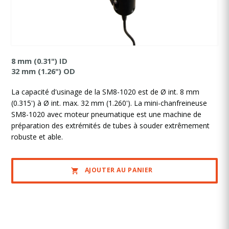
8 mm (0.31") ID
32 mm (1.26") OD
La capacité d'usinage de la SM8-1020 est de Ø int. 8 mm
(0.315') à Ø int. max. 32 mm (1.260'). La mini-chanfreineuse
SM8-1020 avec moteur pneumatique est une machine de
préparation des extrémités de tubes à souder extrêmement
robuste et fiable.
AJOUTER AU PANIER