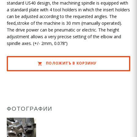
standard US40 design, the machining spindle is equipped with
a standard plate with 4 tool holders in which the insert holders
can be adjusted according to the requested angles. The
feed,stroke of the machine is 30 mm (manually operated).
The drive power can be pneumatic or electric. The height
adjustment allows a very precise setting of the elbow and
spindle axes. (+/- 2mm, 0.078’’)
ПОЛОЖИТЪ В КОРЗИНУ
ФОТОГРАФИИ