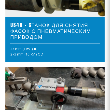
ПРОСМОТР ПРОДУКТОВ
US40 - CТАНОК ДЛЯ СНЯТИЯ
ФАСОК С ПНЕВМАТИЧЕСКИМ
ПРИВОДОМ
43 mm (1.69") ID
ПОЛОЖИТЪ В КОРЗИНУ
273 mm (10.75") OD