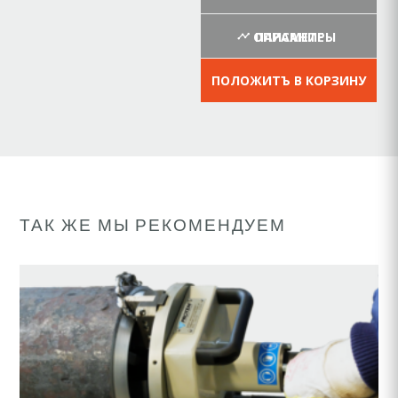
ОПИСАНИЕ
ПАРАМЕТРЫ
ПОЛОЖИТЪ В КОРЗИНУ
ТАК ЖЕ МЫ РЕКОМЕНДУЕМ