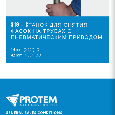
ПРОСМОТР ПРОДУКТОВ
S18 - CТАНОК ДЛЯ СНЯТИЯ
ФАСОК НА ТРУБАХ С
ПНЕВМАТИЧЕСКИМ ПРИВОДОМ
14 mm (0.55") ID
ПОЛОЖИТЪ В КОРЗИНУ
42 mm (1.65") OD
GENERAL SALES CONDITIONS