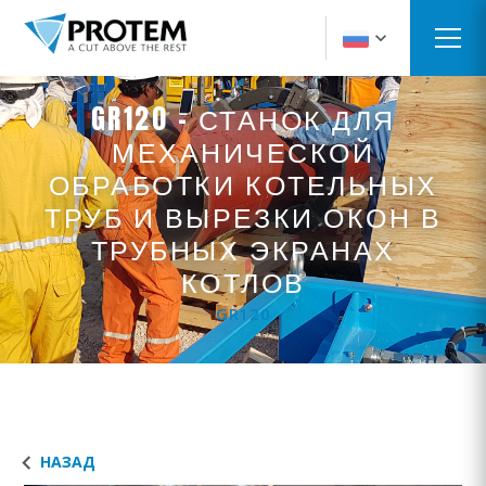
GR120 - СТАНОК ДЛЯ
МЕХАНИЧЕСКОЙ
ОБРАБОТКИ КОТЕЛЬНЫХ
ТРУБ И ВЫРЕЗКИ ОКОН В
ТРУБНЫХ ЭКРАНАХ
КОТЛОВ
GR120
НАЗАД