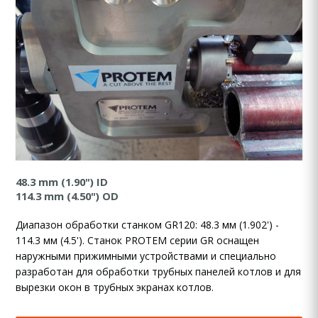
48.3 mm (1.90") ID
114.3 mm (4.50") OD
Диапазон обработки станком GR120: 48.3 мм (1.902') -
114.3 мм (4.5'). Станок PROTEM серии GR оснащен
наружными прижимными устройствами и специально
разработан для обработки трубных панелей котлов и для
вырезки окон в трубных экранах котлов.