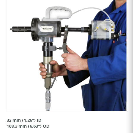
32 mm (1.26") ID
168.3 mm (6.63") OD