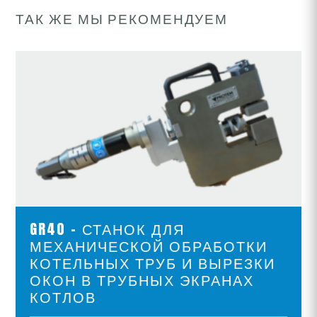
ТАК ЖЕ МЫ РЕКОМЕНДУЕМ
ПРОСМОТР ПРОДУКТОВ
GR40 - СТАНОК ДЛЯ
МЕХАНИЧЕСКОЙ ОБРАБОТКИ
КОТЕЛЬНЫХ ТРУБ И ВЫРЕЗКИ
ОКОН В ТРУБНЫХ ЭКРАНАХ
КОТЛОВ