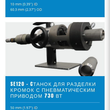
10 mm (0.39") ID
ПОЛОЖИТЪ В КОРЗИНУ
60.3 mm (2.37") OD
ПРОСМОТР ПРОДУКТОВ
SE120 - CТАНОК ДЛЯ РАЗДЕЛКИ
КРОМОК С ПНЕВМАТИЧЕСКИМ
ПРИВОДОМ 730 ВТ
50 mm (1.97") ID
ПОЛОЖИТЪ В КОРЗИНУ