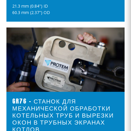
21.3 mm (0.84") ID
ПОЛОЖИТЪ В КОРЗИНУ
60.3 mm (2.37") OD
ПРОСМОТР ПРОДУКТОВ
GR76 - СТАНОК ДЛЯ
МЕХАНИЧЕСКОЙ ОБРАБОТКИ
КОТЕЛЬНЫХ ТРУБ И ВЫРЕЗКИ
ОКОН В ТРУБНЫХ ЭКРАНАХ
КОТЛОВ