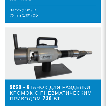
38 mm (1.50") ID
ПОЛОЖИТЪ В КОРЗИНУ
76 mm (2.99") OD
ПРОСМОТР ПРОДУКТОВ
SE60 - CТАНОК ДЛЯ РАЗДЕЛКИ
КРОМОК С ПНЕВМАТИЧЕСКИМ
ПРИВОДОМ 730 ВТ