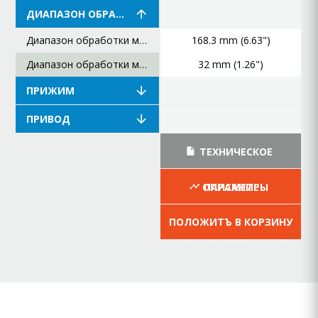
ДИАПАЗОН ОБРАБОТКИ
Диапазон обработки максимальный
168.3 mm (6.63")
Диапазон обработки минимальный
32 mm (1.26")
ПРИЖИМ
ПРИВОД
ТЕХНИЧЕСКОЕ
ОПИСАНИЕ
ПАРАМЕТРЫ
ПОЛОЖИТЪ В КОРЗИНУ