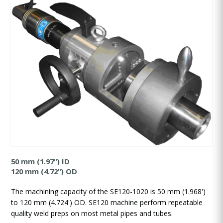
50 mm (1.97") ID
120 mm (4.72") OD
The machining capacity of the SE120-1020 is 50 mm (1.968')
to 120 mm (4.724') OD. SE120 machine perform repeatable
quality weld preps on most metal pipes and tubes.