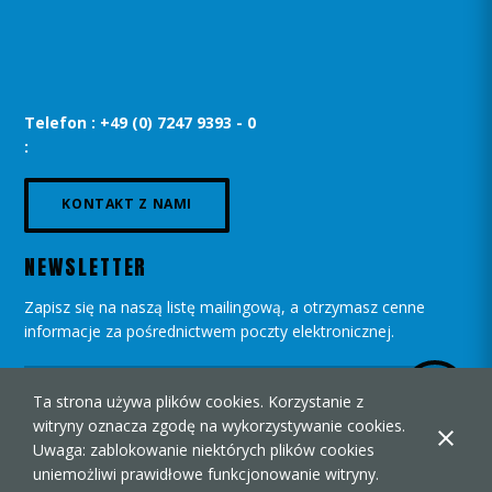
Telefon : +49 (0) 7247 9393 - 0
:
KONTAKT Z NAMI
NEWSLETTER
Zapisz się na naszą listę mailingową, a otrzymasz cenne
informacje za pośrednictwem poczty elektronicznej.
Ta strona używa plików cookies. Korzystanie z
witryny oznacza zgodę na wykorzystywanie cookies.
Uwaga: zablokowanie niektórych plików cookies
uniemożliwi prawidłowe funkcjonowanie witryny.