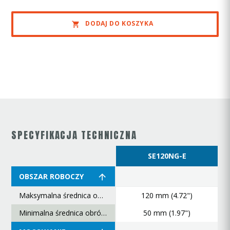
DODAJ DO KOSZYKA
SPECYFIKACJA TECHNICZNA
SE120NG-E
OBSZAR ROBOCZY
Maksymalna średnica obróbki
120 mm (4.72")
Minimalna średnica obróbki
50 mm (1.97")