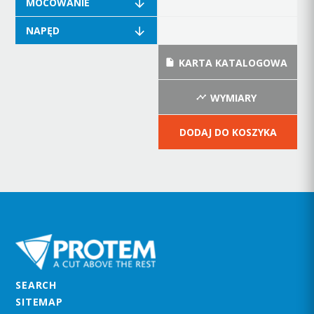
MOCOWANIE
NAPĘD
KARTA KATALOGOWA
WYMIARY
DODAJ DO KOSZYKA
SEARCH
SITEMAP