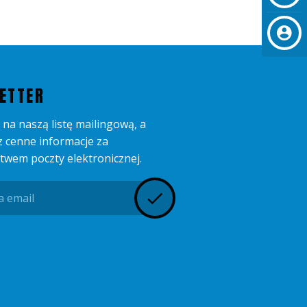
ETTER
 na naszą listę mailingową, a
 cenne informacje za
twem poczty elektronicznej.