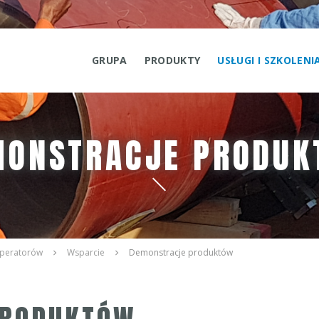
GRUPA
PRODUKTY
USŁUGI I SZKOLEN
MONSTRACJE PRODUK
 operatorów
Wsparcie
Demonstracje produktów