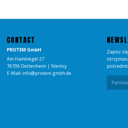
CONTACT
NEWSL
PROTEM GmbH
Zapisz się
Am Hambiegel 27
otrzymasz
76706 Dettenheim | Niemcy
pośrednic
E-Mail: info@protem-gmbh.de