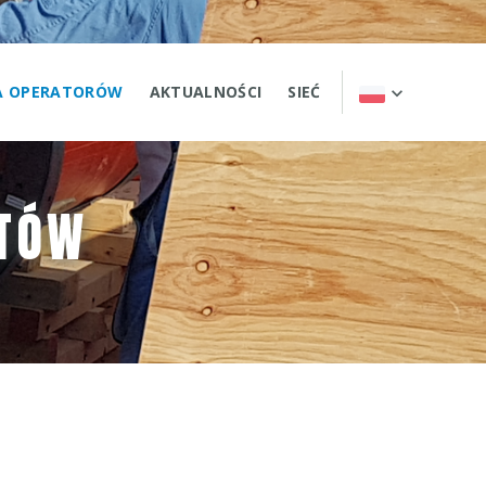
IA OPERATORÓW
AKTUALNOŚCI
SIEĆ
TÓW