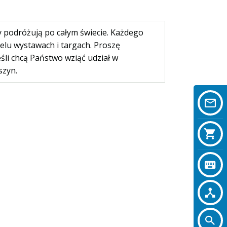
cy podróżują po całym świecie. Każdego
elu wystawach i targach. Proszę
śli chcą Państwo wziąć udział w
szyn.