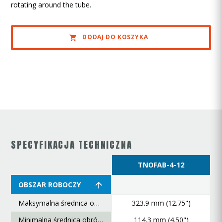
rotating around the tube.
DODAJ DO KOSZYKA
SPECYFIKACJA TECHNICZNA
TNOFAB-4-12
OBSZAR ROBOCZY
Maksymalna średnica obróbki
323.9 mm (12.75")
Minimalna średnica obróbki
114.3 mm (4.50")