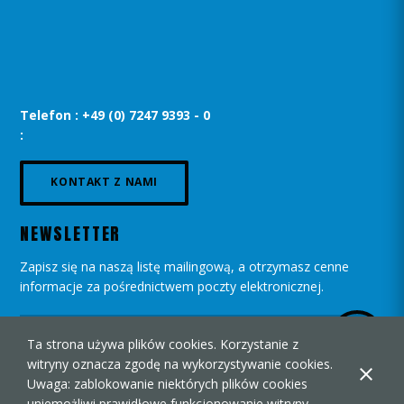
Telefon : +49 (0) 7247 9393 - 0
:
KONTAKT Z NAMI
NEWSLETTER
Zapisz się na naszą listę mailingową, a otrzymasz cenne
informacje za pośrednictwem poczty elektronicznej.
Ta strona używa plików cookies. Korzystanie z
witryny oznacza zgodę na wykorzystywanie cookies.
Uwaga: zablokowanie niektórych plików cookies
uniemożliwi prawidłowe funkcjonowanie witryny.