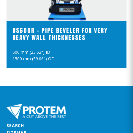
ZOBACZ PRODUKTY
US600R - PIPE BEVELER FOR VERY
HEAVY WALL THICKNESSES
600 mm (23.62") ID
DODAJ DO KOSZYKA
1500 mm (59.06") OD
SEARCH
SITEMAP