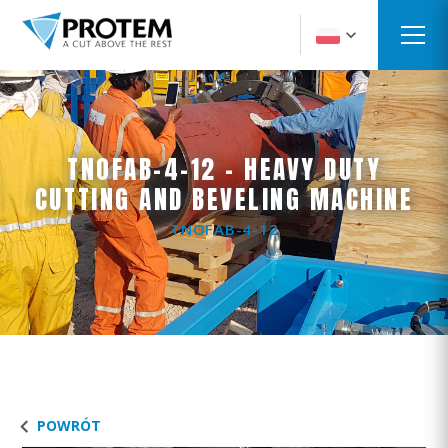
TNOFAB-4-12 - HEAVY DUTY
CUTTING AND BEVELING MACHINE
TNOFAB-4-12
POWRÓT