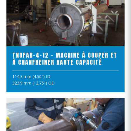
VOIR LE PRODUIT
TNOFAB-4-12 - MACHINE À COUPER ET
À CHANFREINER HAUTE CAPACITÉ
114.3 mm (4.50") ID
AJOUTER AU PANIER
323.9 mm (12.75") OD