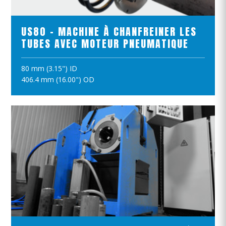
US80 - MACHINE À CHANFREINER LES
TUBES AVEC MOTEUR PNEUMATIQUE
80 mm (3.15") ID
AJOUTER AU PANIER
406.4 mm (16.00") OD
VOIR LE PRODUIT