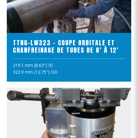
VOIR LE PRODUIT
TTNG-LW323 - COUPE ORBITALE ET
CHANFREINAGE DE TUBES DE 8' À 12'
219.1 mm (8.63") ID
AJOUTER AU PANIER
323.9 mm (12.75") OD