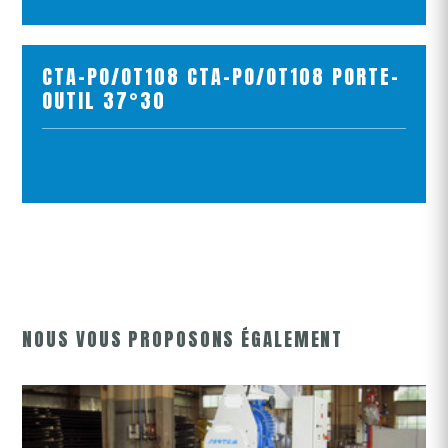
AJOUTER AU PANIER
CTA-PO/OT108 CTA-PO/OT108 PORTE-
OUTIL 37°30
VOIR LE PRODUIT
AJOUTER AU PANIER
NOUS VOUS PROPOSONS ÉGALEMENT