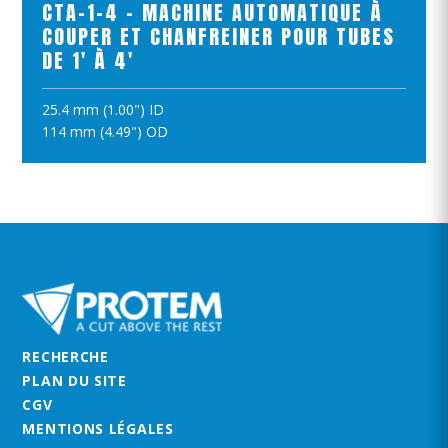
CTA-1-4 - MACHINE AUTOMATIQUE À
COUPER ET CHANFREINER POUR TUBES
DE 1' À 4'
25.4 mm (1.00") ID
AJOUTER AU PANIER
114 mm (4.49") OD
RECHERCHE
PLAN DU SITE
CGV
MENTIONS LÉGALES