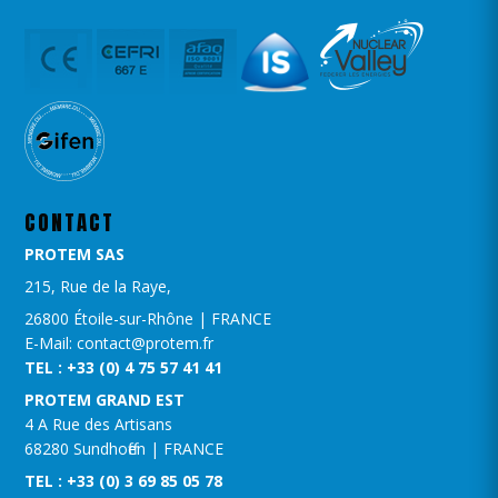
CONTACT
PROTEM SAS
215, Rue de la Raye,
26800 Étoile-sur-Rhône | FRANCE
E-Mail: contact@protem.fr
TEL : +33 (0) 4 75 57 41 41
PROTEM GRAND EST​
4 A Rue des Artisans
68280 Sundhoffen | FRANCE
TEL : +33 (0) 3 69 85 05 78