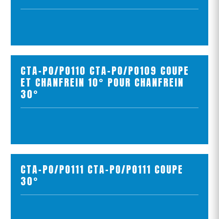
VOIR LE PRODUIT
AJOUTER AU PANIER
CTA-PO/PO110 CTA-PO/PO109 COUPE
ET CHANFREIN 10° POUR CHANFREIN
30°
VOIR LE PRODUIT
AJOUTER AU PANIER
CTA-PO/PO111 CTA-PO/PO111 COUPE
30°
VOIR LE PRODUIT