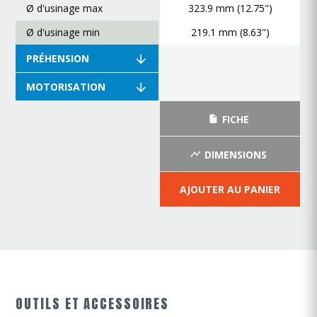
Ø d'usinage max
323.9 mm (12.75")
Ø d'usinage min
219.1 mm (8.63")
PRÉHENSION
MOTORISATION
FICHE
DIMENSIONS
AJOUTER AU PANIER
OUTILS ET ACCESSOIRES