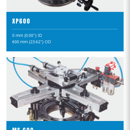
XP600
0 mm (0.00") ID
ПОЛОЖИТЪ В КОРЗИНУ
600 mm (23.62") OD
ПРОСМОТР ПРОДУКТОВ