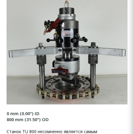
0 mm (0.00") ID
800 mm (31.50") OD
Станок TU 800 несомненно является самым