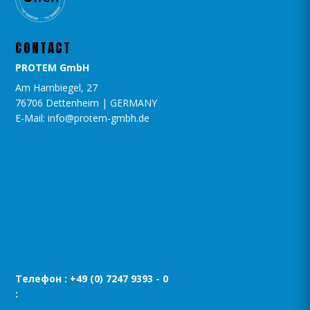
CONTACT
PROTEM GmbH
Am Hambiegel, 27
76706 Dettenheim | GERMANY
E-Mail: info@protem-gmbh.de
Телефон : +49 (0) 7247 9393 - 0
: