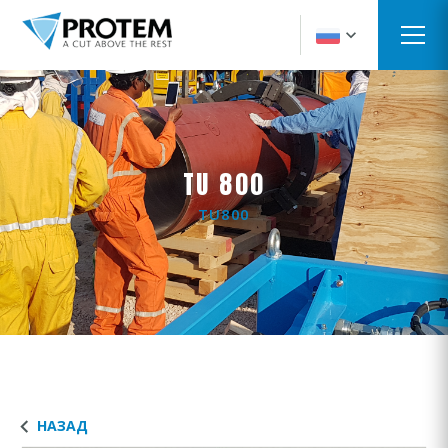
TU 800
TU800
НАЗАД