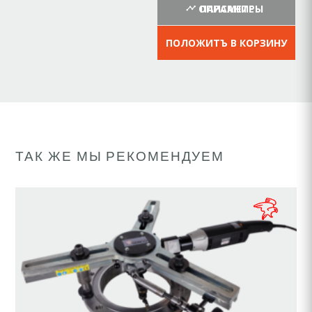
ОПИСАНИЕ
ПАРАМЕТРЫ
ПОЛОЖИТЪ В КОРЗИНУ
ТАК ЖЕ МЫ РЕКОМЕНДУЕМ
ПРОСМОТР ПРОДУКТОВ