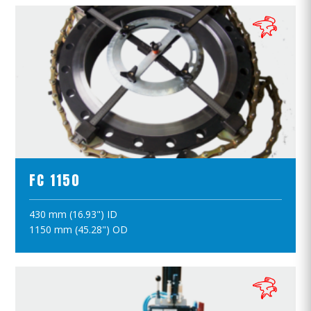
ПРОСМОТР ПРОДУКТОВ
FC 1150
430 mm (16.93") ID
ПОЛОЖИТЪ В КОРЗИНУ
1150 mm (45.28") OD