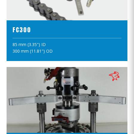
ПРОСМОТР ПРОДУКТОВ
FC300
85 mm (3.35") ID
ПОЛОЖИТЪ В КОРЗИНУ
300 mm (11.81") OD
ПРОСМОТР ПРОДУКТОВ