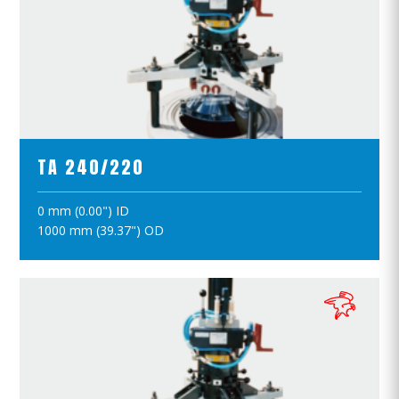
ПРОСМОТР ПРОДУКТОВ
TA 240/220
0 mm (0.00") ID
ПОЛОЖИТЪ В КОРЗИНУ
1000 mm (39.37") OD