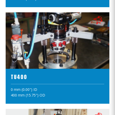
ПРОСМОТР ПРОДУКТОВ
TU400
0 mm (0.00") ID
ПОЛОЖИТЪ В КОРЗИНУ
400 mm (15.75") OD