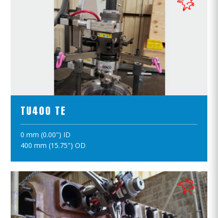
ПРОСМОТР ПРОДУКТОВ
TU400 TE
0 mm (0.00") ID
ПОЛОЖИТЪ В КОРЗИНУ
400 mm (15.75") OD