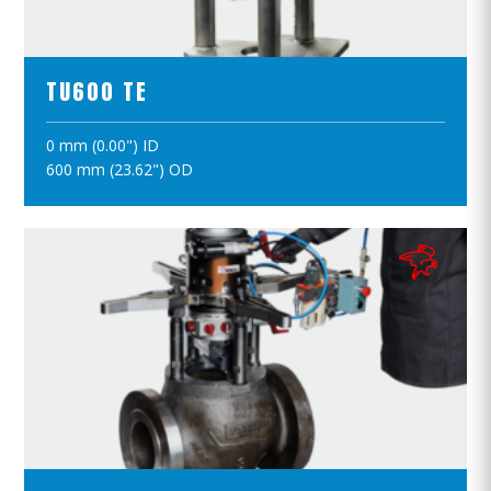
ПРОСМОТР ПРОДУКТОВ
TU600 TE
0 mm (0.00") ID
ПОЛОЖИТЪ В КОРЗИНУ
600 mm (23.62") OD
ПРОСМОТР ПРОДУКТОВ