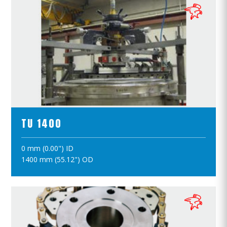
ПРОСМОТР ПРОДУКТОВ
TU 1400
0 mm (0.00") ID
ПОЛОЖИТЪ В КОРЗИНУ
1400 mm (55.12") OD