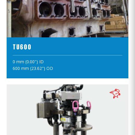
ПРОСМОТР ПРОДУКТОВ
TU600
0 mm (0.00") ID
ПОЛОЖИТЪ В КОРЗИНУ
600 mm (23.62") OD