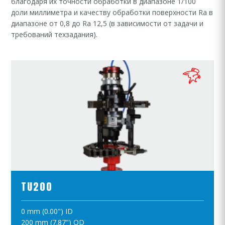
благодаря их точности обработки в диапазоне 1/100
доли миллиметра и качеству обработки поверхности Ra в
диапазоне от 0,8 до Ra 12,5 (в зависимости от задачи и
требований техзадания).
ПРОСМОТР ПРОДУКТОВ
TU200
0 mm (0.00") ID
ПОЛОЖИТЪ В КОРЗИНУ
200 mm (7.87") OD