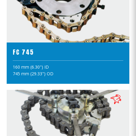
ПРОСМОТР ПРОДУКТОВ
FC 745
160 mm (6.30") ID
ПОЛОЖИТЪ В КОРЗИНУ
745 mm (29.33") OD