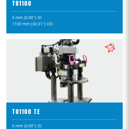
TU1100
0 mm (0.00") ID
ПОЛОЖИТЪ В КОРЗИНУ
1100 mm (43.31") OD
ПРОСМОТР ПРОДУКТОВ
TU1100 TE
0 mm (0.00") ID
ПОЛОЖИТЪ В КОРЗИНУ