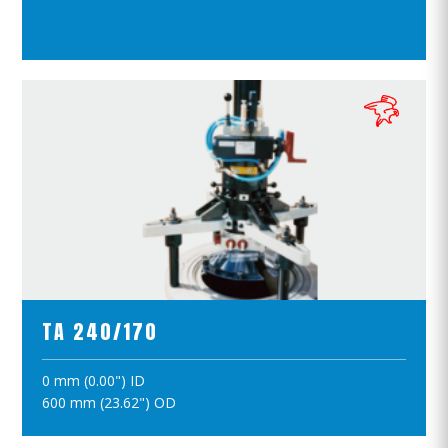
ПОЛОЖИТЪ В КОРЗИНУ
ПРОСМОТР ПРОДУКТОВ
TA 240/170
0 mm (0.00") ID
ПОЛОЖИТЪ В КОРЗИНУ
600 mm (23.62") OD