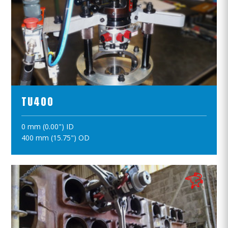
ПРОСМОТР ПРОДУКТОВ
TU400
0 mm (0.00") ID
ПОЛОЖИТЪ В КОРЗИНУ
400 mm (15.75") OD