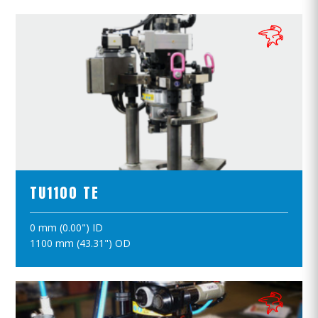
ПРОСМОТР ПРОДУКТОВ
TU1100 TE
0 mm (0.00") ID
ПОЛОЖИТЪ В КОРЗИНУ
1100 mm (43.31") OD