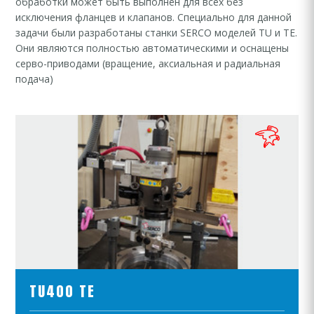
обработки может быть выполнен для всех без
исключения фланцев и клапанов. Специально для данной
задачи были разработаны станки SERCO моделей TU и TE.
Они являются полностью автоматическими и оснащены
серво-приводами (вращение, аксиальная и радиальная
подача)
ПРОСМОТР ПРОДУКТОВ
TU400 TE