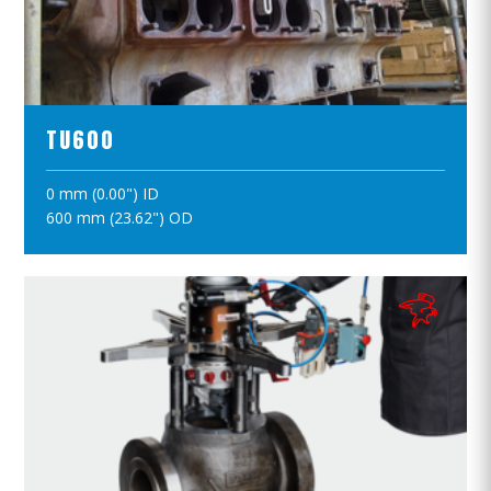
ПРОСМОТР ПРОДУКТОВ
TU600
0 mm (0.00") ID
ПОЛОЖИТЪ В КОРЗИНУ
600 mm (23.62") OD
ПРОСМОТР ПРОДУКТОВ