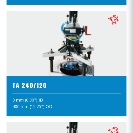
ПРОСМОТР ПРОДУКТОВ
TA 240/120
0 mm (0.00") ID
ПОЛОЖИТЪ В КОРЗИНУ
400 mm (15.75") OD