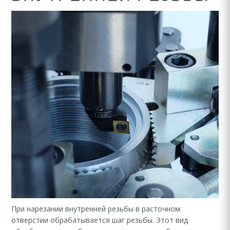
При нарезании внутренней резьбы в расточном
отверстии обрабатывается шаг резьбы. Этот вид