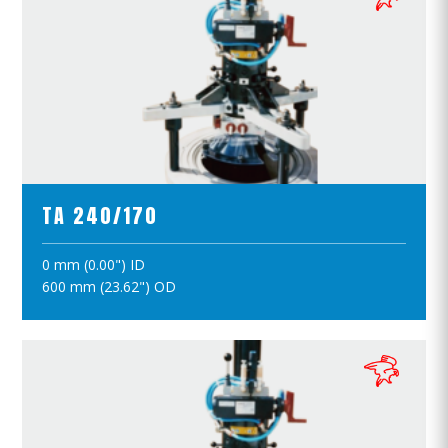
ПРОСМОТР ПРОДУКТОВ
TA 240/170
0 mm (0.00") ID
ПОЛОЖИТЪ В КОРЗИНУ
600 mm (23.62") OD