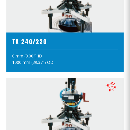
ПРОСМОТР ПРОДУКТОВ
TA 240/220
0 mm (0.00") ID
ПОЛОЖИТЪ В КОРЗИНУ
1000 mm (39.37") OD
ПРОСМОТР ПРОДУКТОВ