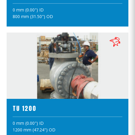
0 mm (0.00") ID
ПОЛОЖИТЪ В КОРЗИНУ
800 mm (31.50") OD
ПРОСМОТР ПРОДУКТОВ
TU 1200
0 mm (0.00") ID
ПОЛОЖИТЪ В КОРЗИНУ
1200 mm (47.24") OD