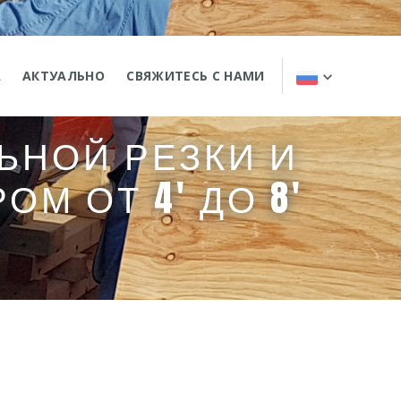
А
АКТУАЛЬНО
CВЯЖИТЕСЬ С НАМИ
ЛЬНОЙ РЕЗКИ И
М ОТ 4' ДО 8'