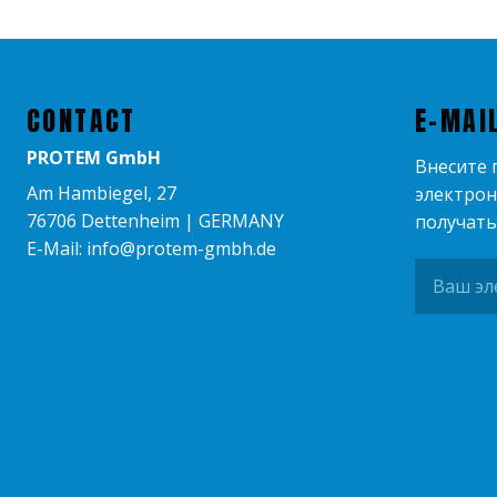
CONTACT
E-MA
PROTEM GmbH
Внесите 
Am Hambiegel, 27
электрон
76706 Dettenheim | GERMANY
получат
E-Mail: info@protem-gmbh.de