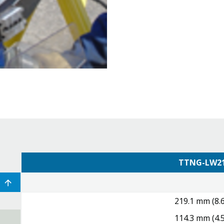
Е
TTNG-LW2
219.1 mm (8.6
114.3 mm (4.5