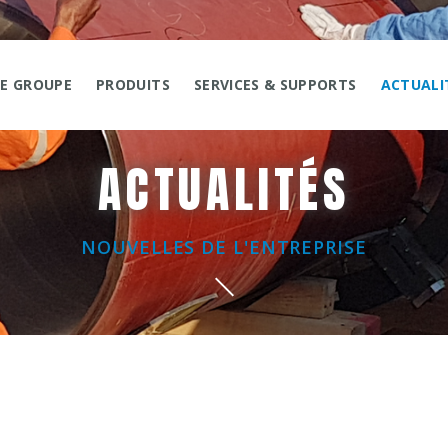
LE GROUPE
PRODUITS
SERVICES & SUPPORTS
ACTUALI
ACTUALITÉS
NOUVELLES DE L'ENTREPRISE