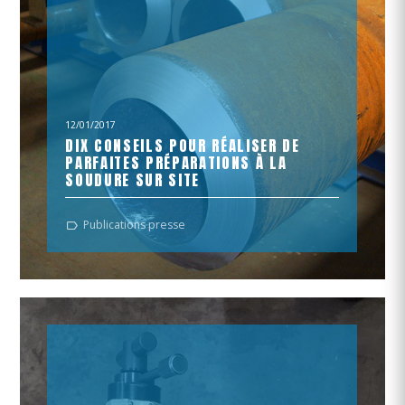
12/01/2017
DIX CONSEILS POUR RÉALISER DE
PARFAITES PRÉPARATIONS À LA
SOUDURE SUR SITE
Aimeriez-vous avoir la même préparation à la soudure
Publications presse
que celle de la photo ci-dessus? Voici les 10 conseils à
suivre...