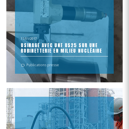
11/01/2017
USINAGE AVEC UNE US25 SUR UNE
ROBINETTERIE EN MILIEU NUCLÉAIRE
Reprise d’un piquage « by pass » soudé sur une vanne
Publications presse
installée dans un milieu nucléaire.