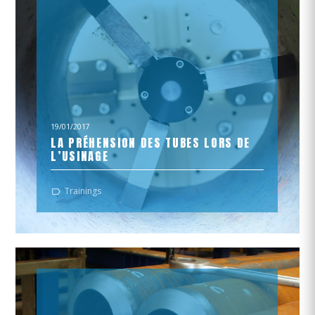
19/01/2017
LA PRÉHENSION DES TUBES LORS DE
L’USINAGE
L’usinage de tubes est une opération qui présente
Trainings
plusieurs défis techniques. La fixation et la bonne tenue
du tube lors...